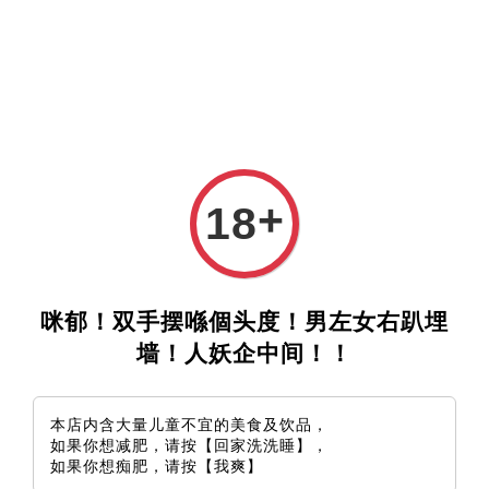
+
18
咪郁！双手摆喺個头度！男左女右趴埋
墙！人妖企中间！！
本店内含大量儿童不宜的美食及饮品，
如果你想减肥，请按【回家洗洗睡】，
如果你想痴肥，请按【我爽】