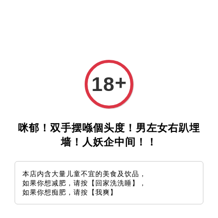
+
18
咪郁！双手摆喺個头度！男左女右趴埋
墙！人妖企中间！！
本店内含大量儿童不宜的美食及饮品，
如果你想减肥，请按【回家洗洗睡】，
如果你想痴肥，请按【我爽】