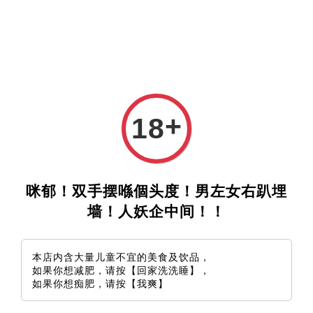
+
18
咪郁！双手摆喺個头度！男左女右趴埋
墙！人妖企中间！！
本店内含大量儿童不宜的美食及饮品，
如果你想减肥，请按【回家洗洗睡】，
如果你想痴肥，请按【我爽】