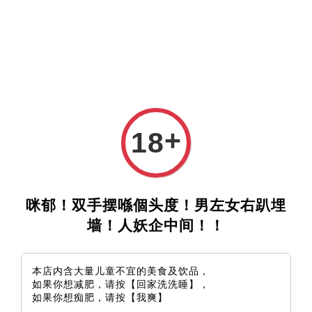
+
18
咪郁！双手摆喺個头度！男左女右趴埋
墙！人妖企中间！！
本店内含大量儿童不宜的美食及饮品，
如果你想减肥，请按【回家洗洗睡】，
如果你想痴肥，请按【我爽】