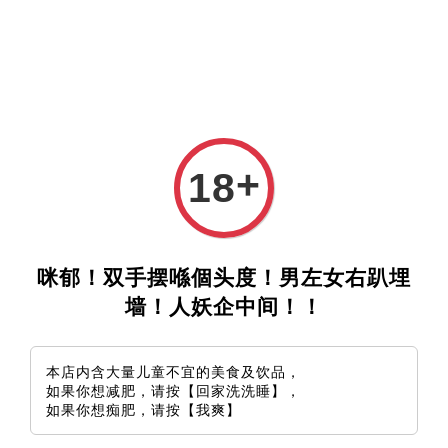
+
18
咪郁！双手摆喺個头度！男左女右趴埋
墙！人妖企中间！！
本店内含大量儿童不宜的美食及饮品，
如果你想减肥，请按【回家洗洗睡】，
如果你想痴肥，请按【我爽】