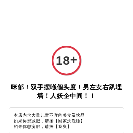
+
18
咪郁！双手摆喺個头度！男左女右趴埋
墙！人妖企中间！！
本店内含大量儿童不宜的美食及饮品，
如果你想减肥，请按【回家洗洗睡】，
如果你想痴肥，请按【我爽】