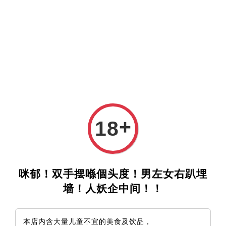
+
18
咪郁！双手摆喺個头度！男左女右趴埋
墙！人妖企中间！！
本店内含大量儿童不宜的美食及饮品，