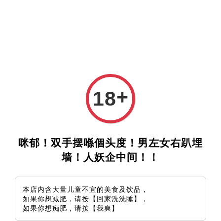
+
18
咪郁！双手摆喺個头度！男左女右趴埋
墙！人妖企中间！！
本店内含大量儿童不宜的美食及饮品，
如果你想减肥，请按【回家洗洗睡】，
如果你想痴肥，请按【我爽】