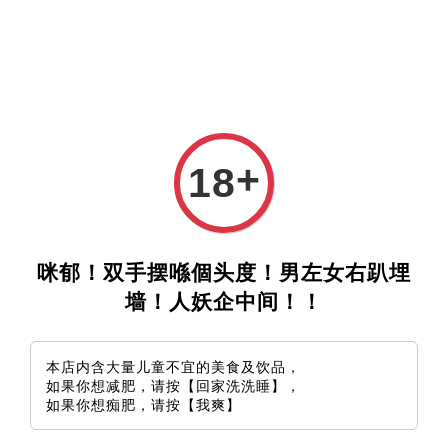
+
18
咪郁！双手摆喺個头度！男左女右趴埋
墙！人妖企中间！！
本店内含大量儿童不宜的美食及饮品，
如果你想减肥，请按【回家洗洗睡】，
如果你想痴肥，请按【我爽】